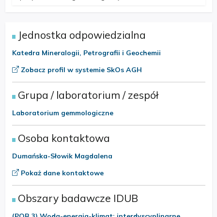
Jednostka odpowiedzialna
Katedra Mineralogii, Petrografii i Geochemii
Zobacz profil w systemie SkOs AGH
Grupa / laboratorium / zespół
Laboratorium gemmologiczne
Osoba kontaktowa
Dumańska-Słowik Magdalena
Pokaż dane kontaktowe
Obszary badawcze IDUB
(POB 3) Woda-energia-klimat: interdyscyplinarne