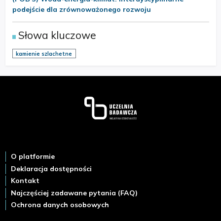
podejście dla zrównoważonego rozwoju
Słowa kluczowe
kamienie szlachetne
Stopka
O platformie
Deklaracja dostępności
Kontakt
Najczęściej zadawane pytania (FAQ)
Ochrona danych osobowych