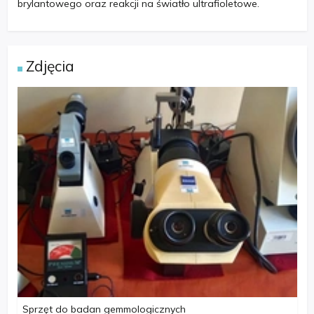
brylantowego oraz reakcji na światło ultrafioletowe.
Zdjęcia
Sprzęt do badan gemmologicznych