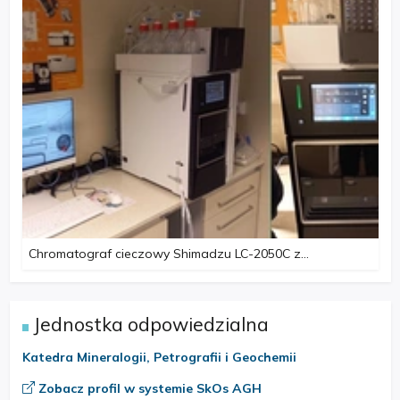
Chromatograf cieczowy Shimadzu LC-2050C z
detektorami UV-Vis i FLD
Jednostka odpowiedzialna
Katedra Mineralogii, Petrografii i Geochemii
Zobacz profil w systemie SkOs AGH