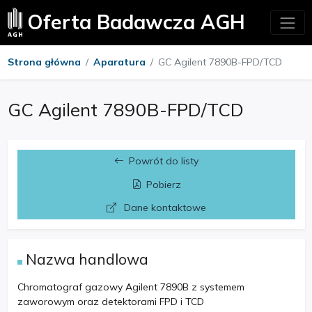
Oferta Badawcza AGH
Strona główna
Aparatura
GC Agilent 7890B-FPD/TCD
GC Agilent 7890B-FPD/TCD
Powrót do listy
Pobierz
Dane kontaktowe
Nazwa handlowa
Chromatograf gazowy Agilent 7890B z systemem
zaworowym oraz detektorami FPD i TCD