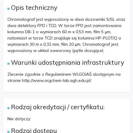
Opis techniczny
Chromatograf jest wyposażony w dwa dozowniki S/SL oraz
dwa detektory FPD i TCD. W torze FPD jest zamontowana
kolumna DB-1 o wymiarach 60 m x 0,53 mm, film 5 μm,
natomiast w torze TCD znajduje się kolumna HP-PLOT/Q o
wymiarach 30 m x 0,32 mm, film 20 μm. Chromatograf jest
wyposażony w układ zaworowy (pętle dozujące).
Warunki udostępniania infrastruktury
Zlecenie zgodnie z Regulaminem WLGOiAŚ dostępnym na
stronie http://www.orgchem-lab.agh.edu.pl/
Rodzaj akredytacji / certyfikatu:
Nie dotyczy
Rodzaj dostępu