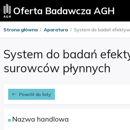
Oferta Badawcza AGH
Strona główna
Aparatura
System do badań efektyw
System do badań efek
surowców płynnych
Powrót do listy
Nazwa handlowa