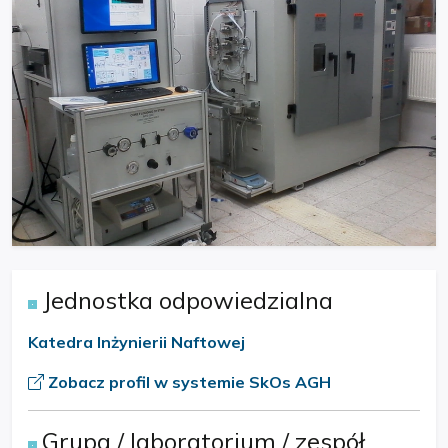
Jednostka odpowiedzialna
Katedra Inżynierii Naftowej
Zobacz profil w systemie SkOs AGH
Grupa / laboratorium / zespół