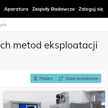
Aparatura
Zespoły Badawcze
Zaloguj się
nych
h metod eksploatacji
Pobierz
Dane kontaktowe