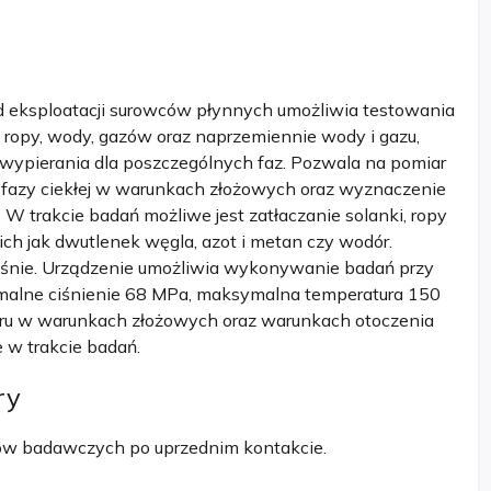
eksploatacji surowców płynnych umożliwia testowania
ropy, wody, gazów oraz naprzemiennie wody i gazu,
wypierania dla poszczególnych faz. Pozwala na pomiar
b fazy ciekłej w warunkach złożowych oraz wyznaczenie
W trakcie badań możliwe jest zatłaczanie solanki, ropy
ch jak dwutlenek węgla, azot i metan czy wodór.
ześnie. Urządzenie umożliwia wykonywanie badań przy
malne ciśnienie 68 MPa, maksymalna temperatura 150
aru w warunkach złożowych oraz warunkach otoczenia
 w trakcie badań.
ry
w badawczych po uprzednim kontakcie.