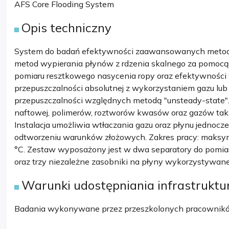
AFS Core Flooding System
Opis techniczny
System do badań efektywności zaawansowanych metod 
metod wypierania płynów z rdzenia skalnego za pomocą 
pomiaru resztkowego nasycenia ropy oraz efektywności 
przepuszczalności absolutnej z wykorzystaniem gazu lu
przepuszczalności względnych metodą "unsteady-state". 
naftowej, polimerów, roztworów kwasów oraz gazów taki
Instalacja umożliwia wtłaczania gazu oraz płynu jednoc
odtworzeniu warunków złożowych. Zakres pracy: maksy
°C. Zestaw wyposażony jest w dwa separatory do pomi
oraz trzy niezależne zasobniki na płyny wykorzystywane
Warunki udostępniania infrastruktu
Badania wykonywane przez przeszkolonych pracownikó