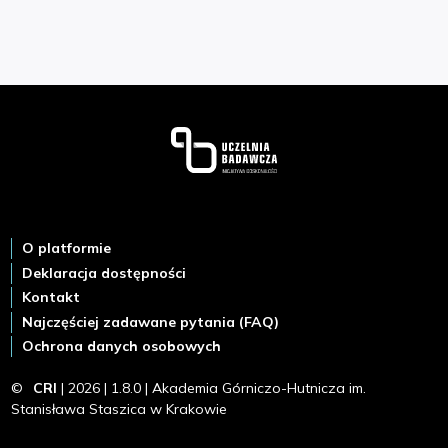
Stopka
O platformie
Deklaracja dostępności
Kontakt
Najczęściej zadawane pytania (FAQ)
Ochrona danych osobowych
©
CRI
| 2026 | 1.8.0 | Akademia Górniczo-Hutnicza im.
Stanisława Staszica w Krakowie