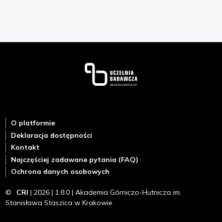
Stopka
O platformie
Deklaracja dostępności
Kontakt
Najczęściej zadawane pytania (FAQ)
Ochrona danych osobowych
©
CRI
| 2026 | 1.8.0 | Akademia Górniczo-Hutnicza im.
Stanisława Staszica w Krakowie