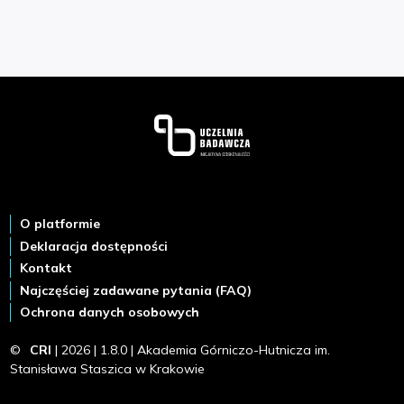
Stopka
O platformie
Deklaracja dostępności
Kontakt
Najczęściej zadawane pytania (FAQ)
Ochrona danych osobowych
©
CRI
| 2026 | 1.8.0 | Akademia Górniczo-Hutnicza im.
Stanisława Staszica w Krakowie