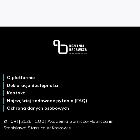
Stopka
O platformie
Deklaracja dostępności
Kontakt
Najczęściej zadawane pytania (FAQ)
Ochrona danych osobowych
©
CRI
| 2026 | 1.8.0 | Akademia Górniczo-Hutnicza im.
Stanisława Staszica w Krakowie