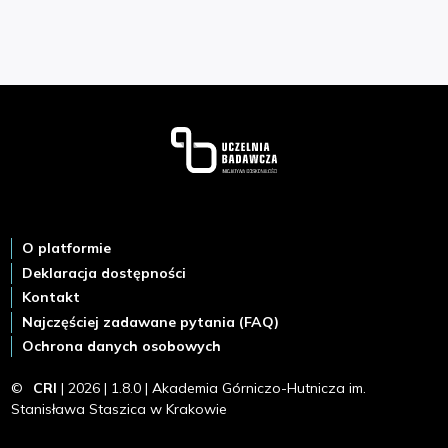
Stopka
O platformie
Deklaracja dostępności
Kontakt
Najczęściej zadawane pytania (FAQ)
Ochrona danych osobowych
©
CRI
| 2026 | 1.8.0 | Akademia Górniczo-Hutnicza im.
Stanisława Staszica w Krakowie