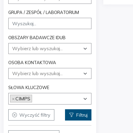
GRUPA / ZESPÓŁ / LABORATORIUM
OBSZARY BADAWCZE IDUB
OSOBA KONTAKTOWA
SŁOWA KLUCZOWE
×
CIMPS
Wyczyść filtry
Filtruj