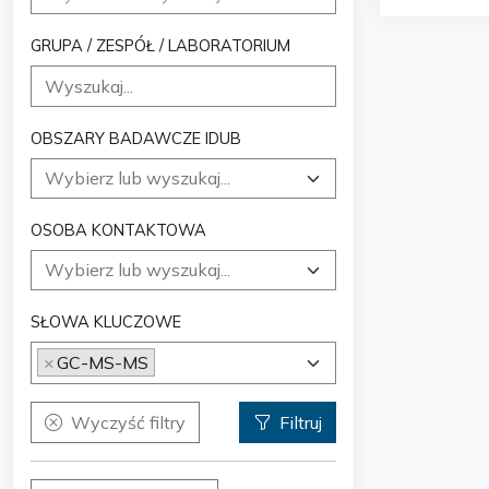
GRUPA / ZESPÓŁ / LABORATORIUM
OBSZARY BADAWCZE IDUB
OSOBA KONTAKTOWA
SŁOWA KLUCZOWE
×
GC-MS-MS
Wyczyść filtry
Filtruj