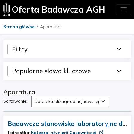
Oferta Badawcza AGH
Strona główna
Aparatura
Filtry
Popularne słowa kluczowe
Aparatura
Sortowanie:
Data aktualizacji: od najnowszej
Badawcze stanowisko laboratoryjne do
badania procesów fermentacji i
Jednostka
:
Katedra Inżynierii Gazowniczej