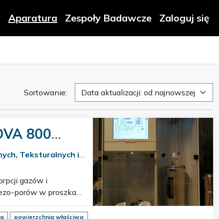
Aparatura
Zespoły Badawcze
Zaloguj się
Sortowanie:
Data aktualizacji: od najnowszej
NOVA 800
ych, Teksturalnych i
 mezo-porów w proszkach
ta
powierzchnia właściwa